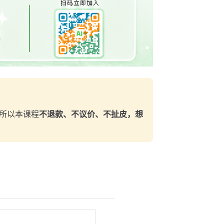
所以本课程
不退款、不议价、不扯皮，想