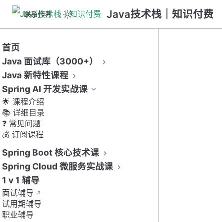
Java技术栈｜知识付费
联系作者
首页
Java 面试库（3000+）
Java 新特性课程
Spring AI 开发实战课
🌟 ​课程介绍
📚 ​详细目录
❓ ​常见问题
💰 ​订阅课程
Spring Boot 核心技术课
Spring Cloud 微服务实战课
1 v 1 辅导
面试辅导
试用期辅导
职业辅导